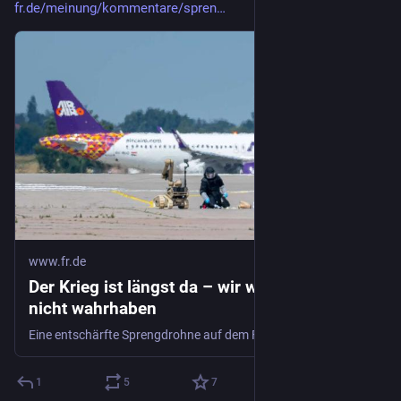
fr.de/meinung/kommentare/spren
www.fr.de
Der Krieg ist längst da – wir wollen es nur
nicht wahrhaben
Eine entschärfte Sprengdrohne auf dem Flughafen Leipzig/Halle zeigt, wie nah der europäische Konflikt Deutschland rückt. Doch viele wollen diese Realität nicht wahrhaben.
1
5
7