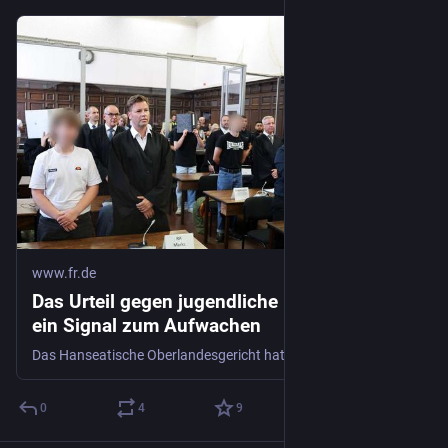
www.fr.de
Das Urteil gegen jugendliche Neonazis ist
ein Signal zum Aufwachen
Das Hanseatische Oberlandesgericht hat acht Mitglieder einer rechtsextremen Terrororganisation verurteilt. Die Gruppe hatte ein Kulturzentrum in Brandenburg angegriffen und weitere Anschläge geplant.
0
4
9