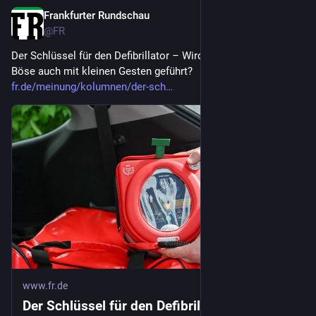
Frankfurter Rundschau
3d
@
FR
Der Schlüssel für den Defibrillator – Wird der Kampf Gut gegen 
Böse auch mit kleinen Gesten geführt?
fr.de/meinung/kolumnen/der-sch
www.fr.de
Der Schlüssel für den Defibrillator