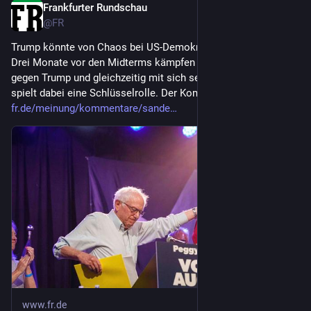
Frankfurter Rundschau
2d
@
FR
Trump könnte von Chaos bei US-Demokraten profitieren – 
Drei Monate vor den Midterms kämpfen die US-Demokraten 
gegen Trump und gleichzeitig mit sich selbst - Bernie Sanders 
spielt dabei eine Schlüsselrolle. Der Kommentar.
fr.de/meinung/kommentare/sande
www.fr.de