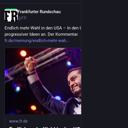
Frankfurter Rundschau
2d
@
FR
Endlich mehr Wahl in den USA – In den USA bricht eine Ära 
progressiver Ideen an. Der Kommentar.
fr.de/meinung/endlich-mehr-wah
www.fr.de