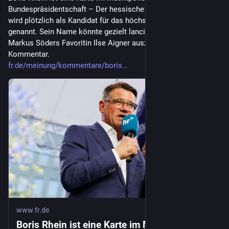
Bundespräsidentschaft – Der hessische Ministerpräsident 
wird plötzlich als Kandidat für das höchste Amt im Staat 
genannt. Sein Name könnte gezielt lanciert worden sein, um 
Markus Söders Favoritin Ilse Aigner auszubremsen. Der FR-
Kommentar.
fr.de/meinung/kommentare/boris
www.fr.de
Boris Rhein ist eine Karte im Machtpoker um