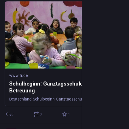
www.fr.de
Schulbeginn: Ganztagsschule statt
Betreuung
Deutschland-Schulbeginn-Ganztagsschule-Bund-Länder-Betreuung-Hessen-Saarland-Bildung-Bildungsungerechtigkeit
0
0
1