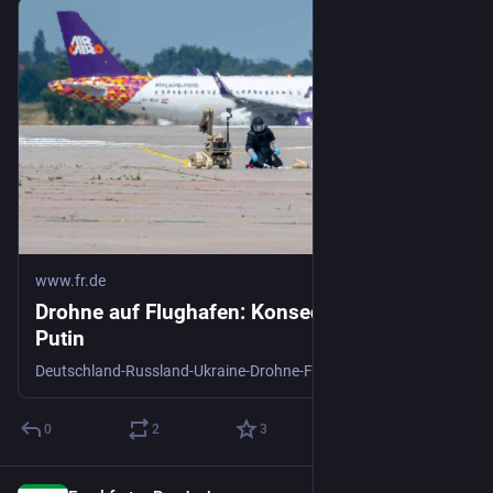
www.fr.de
Drohne auf Flughafen: Konsequenter gegen
Putin
Deutschland-Russland-Ukraine-Drohne-Flughafen-Leipzig-Halle-hybrider-Krieg-Patriot-Raketenabwehr-Flugabwehr
0
2
3