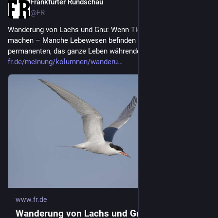
Frankfurter Rundschau
1d
@
FR
Wanderung von Lachs und Gnu: Wenn Tiere sich auf den Weg 
machen – Manche Lebewesen befinden sich auf einer 
permanenten, das ganze Leben währenden Reise.
fr.de/meinung/kolumnen/wanderu
www.fr.de
Wanderung von Lachs und Gnu: Wenn Tiere